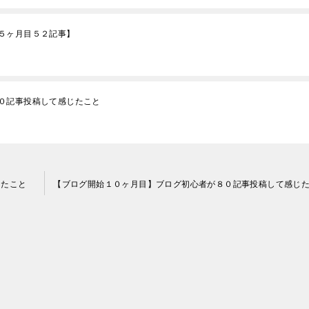
５ヶ月目５２記事】
０記事投稿して感じたこと
じたこと
【ブログ開始１０ヶ月目】ブログ初心者が８０記事投稿して感じ