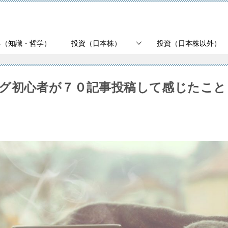
略（知識・哲学）
投資（日本株）
投資（日本株以外）
グ初心者が７０記事投稿して感じたこと