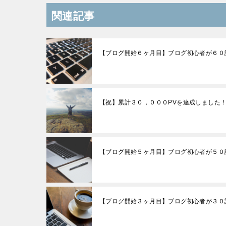
関連記事
【ブログ開始６ヶ月目】ブログ初心者が６０
【祝】累計３０，０００PVを達成しました
【ブログ開始５ヶ月目】ブログ初心者が５０
【ブログ開始３ヶ月目】ブログ初心者が３０