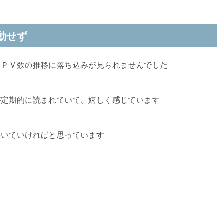
動せず
、ＰＶ数の推移に落ち込みが見られませんでした
が定期的に読まれていて、嬉しく感じています
書いていければと思っています！