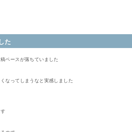
した
投稿ペースが落ちていました
くくなってしまうなと実感しました
ます