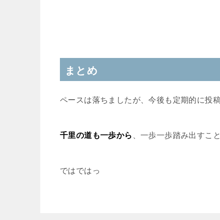
まとめ
ペースは落ちましたが、今後も定期的に投
千里の道も一歩から
、一歩一歩踏み出すこ
ではではっ