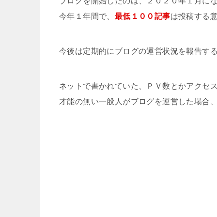
ブログを開始したのは、２０２０年１月に
今年１年間で、
最低１００記事
は投稿する
今後は定期的にブログの運営状況を報告す
ネットで書かれていた、ＰＶ数とかアクセ
才能の無い一般人がブログを運営した場合