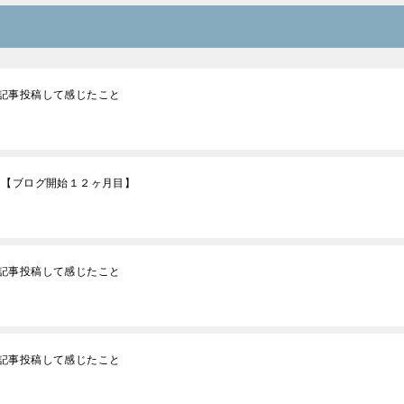
記事投稿して感じたこと
！【ブログ開始１２ヶ月目】
記事投稿して感じたこと
記事投稿して感じたこと