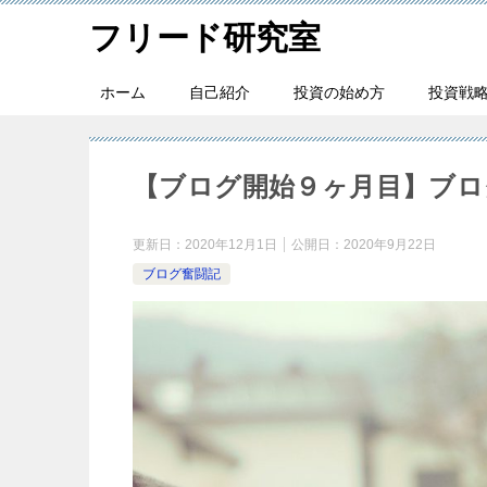
フリード研究室
ホーム
自己紹介
投資の始め方
投資戦
【ブログ開始９ヶ月目】ブロ
更新日：
2020年12月1日
公開日：
2020年9月22日
ブログ奮闘記