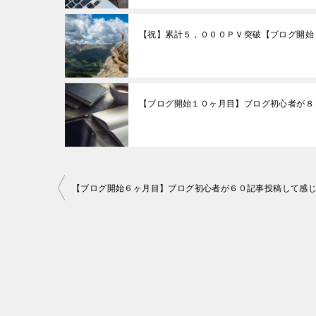
【祝】累計５，０００ＰＶ突破【ブログ開始
【ブログ開始１０ヶ月目】ブログ初心者が８
投
【ブログ開始６ヶ月目】ブログ初心者が６０記事投稿して感
稿
ナ
ビ
ゲ
ー