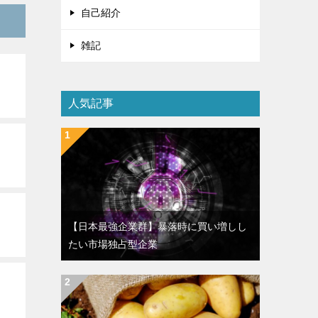
自己紹介
雑記
人気記事
【日本最強企業群】暴落時に買い増しし
たい市場独占型企業