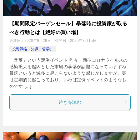
【期間限定バーゲンセール】暴落時に投資家が取る
べき行動とは【絶好の買い場】
更新日：
2020年9月29日
公開日：
2020年3月15日
投資戦略（知識・哲学）
「暴落」という定例イベント 昨今、新型コロナウイルスの
感染拡大を起因とした市場の暴落が話題になっていますね
暴落というと滅多に起こらないような感じがしますが、実
は定期的に起こっており、いわば定例イベントのようなも
のです […]
続きを読む