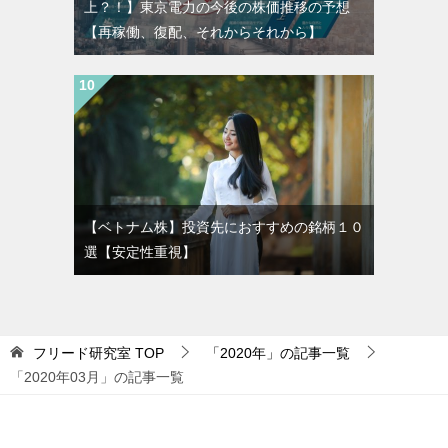
上？！】東京電力の今後の株価推移の予想
【再稼働、復配、それからそれから】
【ベトナム株】投資先におすすめの銘柄１０
選【安定性重視】
フリード研究室
TOP
「2020年」の記事一覧
「2020年03月」の記事一覧