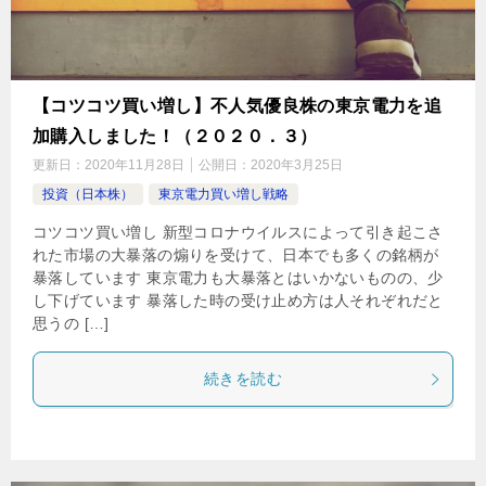
【コツコツ買い増し】不人気優良株の東京電力を追
加購入しました！（２０２０．３）
更新日：
2020年11月28日
公開日：
2020年3月25日
投資（日本株）
東京電力買い増し戦略
コツコツ買い増し 新型コロナウイルスによって引き起こさ
れた市場の大暴落の煽りを受けて、日本でも多くの銘柄が
暴落しています 東京電力も大暴落とはいかないものの、少
し下げています 暴落した時の受け止め方は人それぞれだと
思うの […]
続きを読む