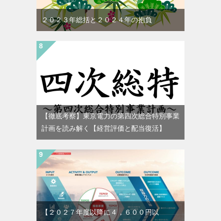
２０２３年総括と２０２４年の抱負
【徹底考察】東京電力の第四次総合特別事業
計画を読み解く【経営評価と配当復活】
【２０２７年度以降に４，６００円以