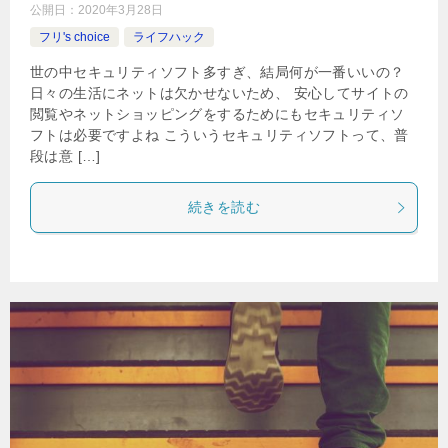
公開日：
2020年3月28日
フリ's choice
ライフハック
世の中セキュリティソフト多すぎ、結局何が一番いいの？
日々の生活にネットは欠かせないため、 安心してサイトの
閲覧やネットショッピングをするためにもセキュリティソ
フトは必要ですよね こういうセキュリティソフトって、普
段は意 […]
続きを読む