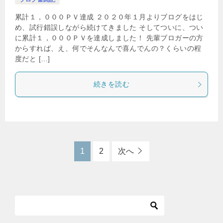
累計１，０００ＰＶ達成 ２０２０年１月よりブログをはじ
め、試行錯誤しながら続けてきました そしてついに、つい
に累計１，０００ＰＶを達成しました！ 先輩ブロガーの方
からすれば、え、何でそんなんで喜んでんの？くらいの程
度だと […]
続きを読む
1
2
次へ