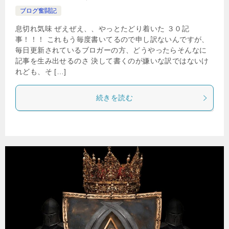
ブログ奮闘記
息切れ気味 ぜえぜえ、、やっとたどり着いた ３０記
事！！！ これもう毎度書いてるので申し訳ないんですが、
毎日更新されているブロガーの方、どうやったらそんなに
記事を生み出せるのさ 決して書くのが嫌いな訳ではないけ
れども、そ […]
続きを読む