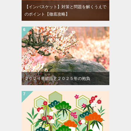
【インバスケット】対策と問題を解くうえで
のポイント【徹底攻略】
２０２４年総括と２０２５年の抱負