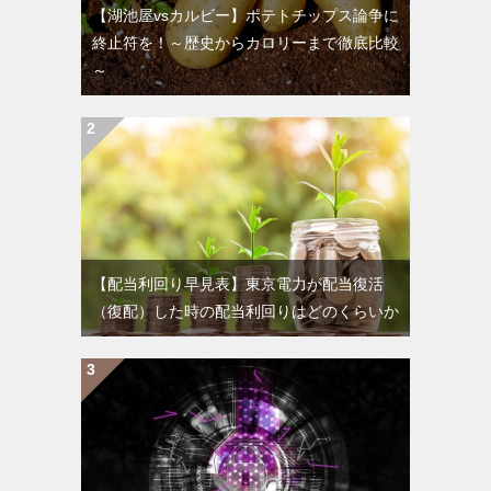
【湖池屋vsカルビー】ポテトチップス論争に
終止符を！～歴史からカロリーまで徹底比較
～
【配当利回り早見表】東京電力が配当復活
（復配）した時の配当利回りはどのくらいか