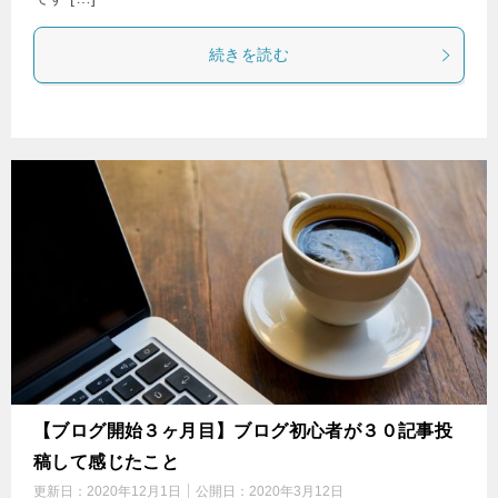
続きを読む
【ブログ開始３ヶ月目】ブログ初心者が３０記事投
稿して感じたこと
更新日：
2020年12月1日
公開日：
2020年3月12日