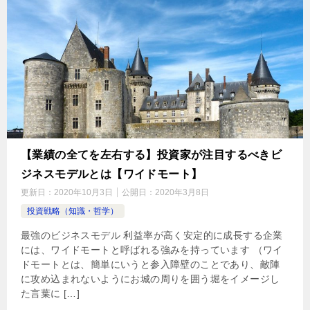
【業績の全てを左右する】投資家が注目するべきビ
ジネスモデルとは【ワイドモート】
更新日：
2020年10月3日
公開日：
2020年3月8日
投資戦略（知識・哲学）
最強のビジネスモデル 利益率が高く安定的に成長する企業
には、ワイドモートと呼ばれる強みを持っています （ワイ
ドモートとは、簡単にいうと参入障壁のことであり、敵陣
に攻め込まれないようにお城の周りを囲う堀をイメージし
た言葉に […]