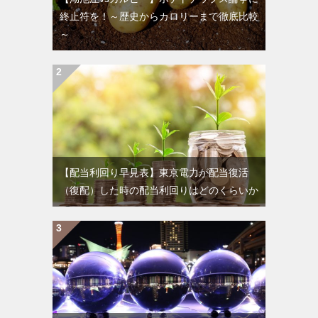
終止符を！～歴史からカロリーまで徹底比較
～
【配当利回り早見表】東京電力が配当復活
（復配）した時の配当利回りはどのくらいか