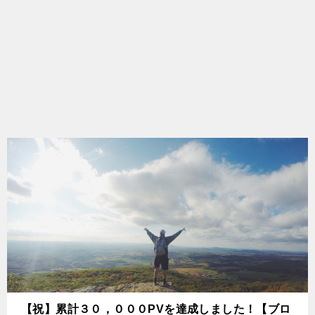
【祝】累計３０，０００PVを達成しました！【ブロ