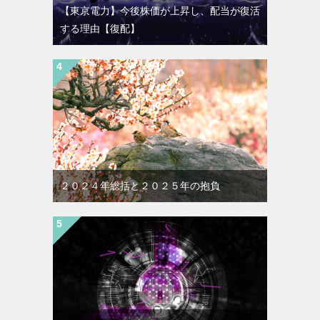
【東京電力】今後株価が上昇し、配当が復活
する理由【復配】
２０２４年総括と２０２５年の抱負