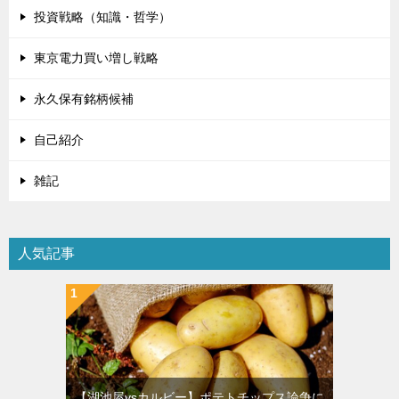
投資戦略（知識・哲学）
東京電力買い増し戦略
永久保有銘柄候補
自己紹介
雑記
人気記事
【湖池屋vsカルビー】ポテトチップス論争に