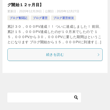
グ開始１２ヶ月目】
更新日：
2020年12月28日
公開日：
2020年12月27日
ブログ奮闘記
ブログ運営
ブログ運営状況
累計３０，０００PV達成！！ ついに達成しました！ 前回、
累計１５，０００PV達成したのが１０月末でしたので １
５，０００PVから３０，０００PVに要した期間はというこ
とになります ブログ開始から１５，０００PVに到達す […]
続きを読む