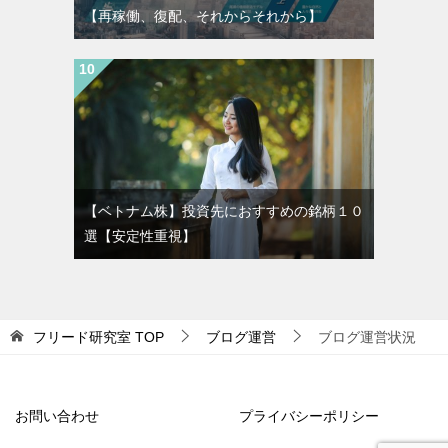
【再稼働、復配、それからそれから】
【ベトナム株】投資先におすすめの銘柄１０
選【安定性重視】
フリード研究室
TOP
ブログ運営
ブログ運営状況
お問い合わせ
プライバシーポリシー