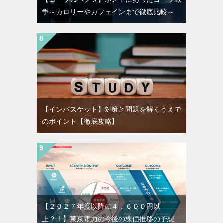
争～カロリーやカフェインまで徹底比較～
【インバスケット】対策と問題を解くうえで
のポイント【徹底攻略】
【２０２７年度以降に４，６００円以
上？！】東京電力の今後の株価推移の予想