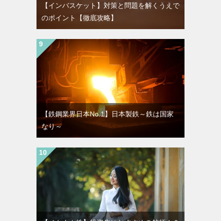
【インバスケット】対策と問題を解くうえで
のポイント【徹底攻略】
【鉄鋼業界日本No.1】日本製鉄～鉄は国家
なり～