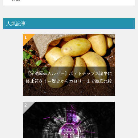
人気記事
【湖池屋vsカルビー】ポテトチップス論争に
終止符を！～歴史からカロリーまで徹底比較
～