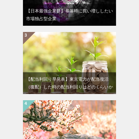
【日本最強企業群】暴落時に買い増ししたい
市場独占型企業
【配当利回り早見表】東京電力が配当復活
（復配）した時の配当利回りはどのくらいか