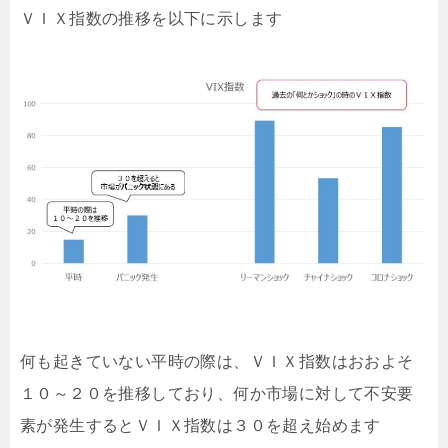
ＶＩＸ指数の推移を以下に示します
何も起きていない平時の際は、ＶＩＸ指数はおおよそ
１０～２０を推移しており、何か市場に対して不安要
素が発生するとＶＩＸ指数は３０を超え始めます