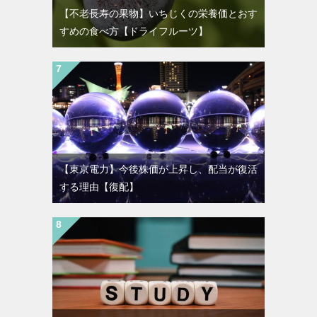
【不老長寿の果物】いちじくの栄養価とおす
すめの食べ方【ドライフルーツ】
【東京電力】今後株価が上昇し、配当が復活
する理由【復配】