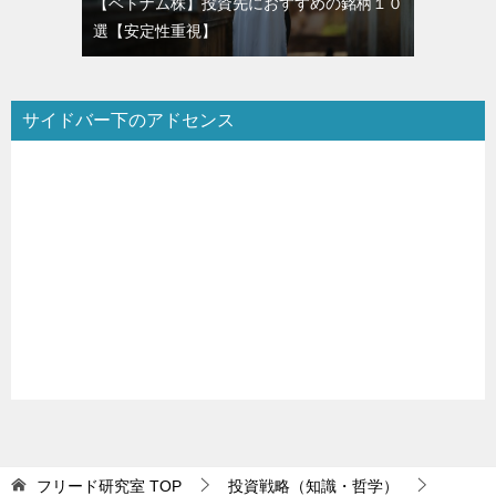
【ベトナム株】投資先におすすめの銘柄１０
選【安定性重視】
サイドバー下のアドセンス
フリード研究室
TOP
投資戦略（知識・哲学）