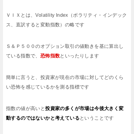
ＶＩＸとは、Volatility Index（ボラリティ・インデック
ス、直訳すると変動指数）の略です
Ｓ＆Ｐ５００のオプション取引の値動きを基に算出し
ている指数で、
恐怖指数
といったりします
簡単に言うと、投資家が現在の市場に対してどのくら
い恐怖を感じているかを測る指標です
指数の値が高いと
投資家の多くが市場は今後大きく変
動するのではないかと考えている
ということです